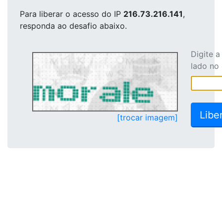
Para liberar o acesso
do IP
216.73.216.141
,
responda ao desafio abaixo.
Digite 
lado no
[trocar imagem]