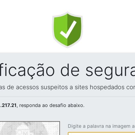
ificação de segur
vas de acessos suspeitos a sites hospedados co
.217.21
, responda ao desafio abaixo.
Digite a palavra na imagem 