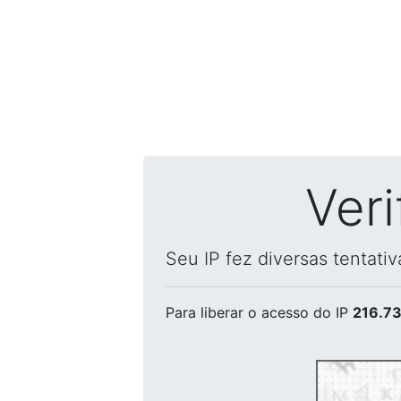
Ver
Seu IP fez diversas tentati
Para liberar o acesso
do IP
216.73