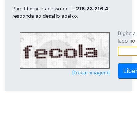
Para liberar o acesso
do IP
216.73.216.4
,
responda ao desafio abaixo.
Digite 
lado no
[trocar imagem]