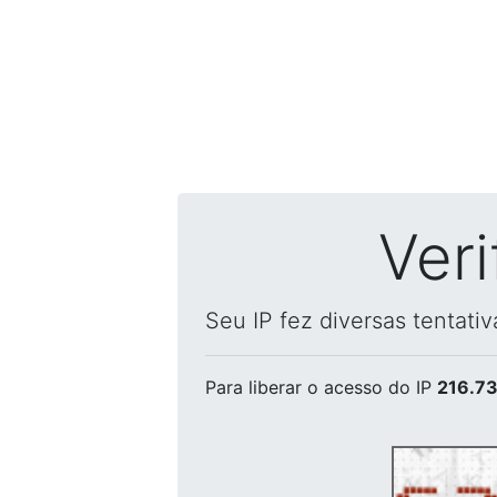
Ver
Seu IP fez diversas tentati
Para liberar o acesso
do IP
216.73