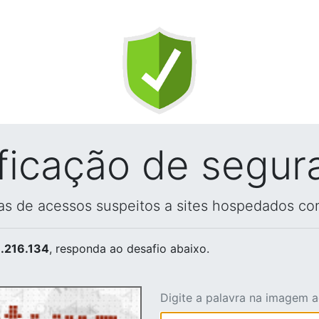
ificação de segur
vas de acessos suspeitos a sites hospedados co
.216.134
, responda ao desafio abaixo.
Digite a palavra na imagem 