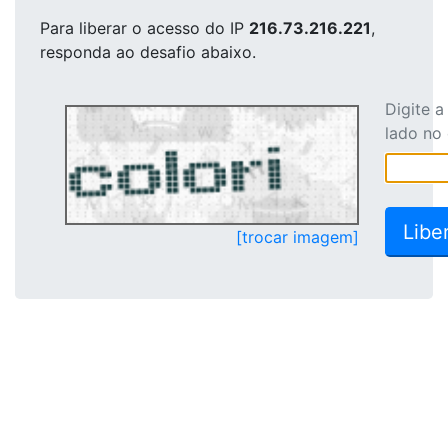
Para liberar o acesso
do IP
216.73.216.221
,
responda ao desafio abaixo.
Digite 
lado no
[trocar imagem]