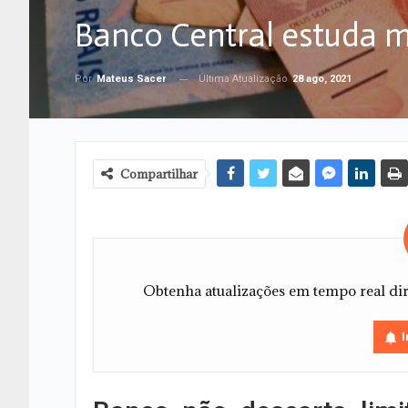
Banco Central estuda m
Última Atualização
28 ago, 2021
Por
Mateus Sacer
Compartilhar
Obtenha atualizações em tempo real dire
I