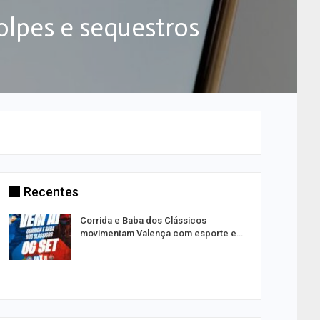
olpes e sequestros
Recentes
Corrida e Baba dos Clássicos
movimentam Valença com esporte e…