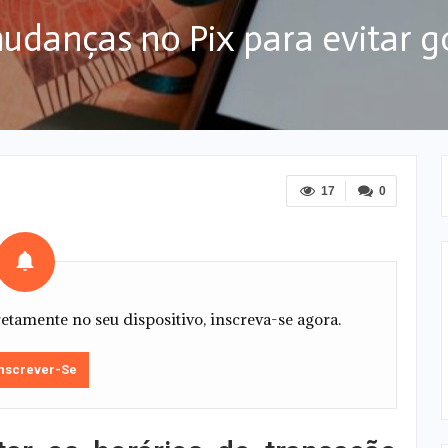
udanças no Pix para evitar g
17
0
tamente no seu dispositivo, inscreva-se agora.
nscrever-Se