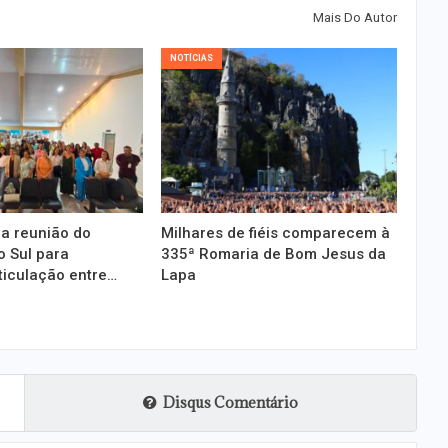
Mais Do Autor
NOTÍCIAS
a reunião do
Milhares de fiéis comparecem à
 Sul para
335ª Romaria de Bom Jesus da
ticulação entre…
Lapa
Disqus Comentário