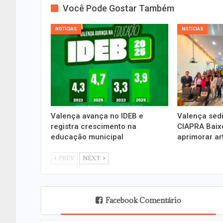
Você Pode Gostar Também
NOTÍCIAS
NOTÍCIAS
Valença avança no IDEB e
Valença sedi
registra crescimento na
CIAPRA Baixo
educação municipal
aprimorar ar
PREV
NEXT
Facebook Comentário