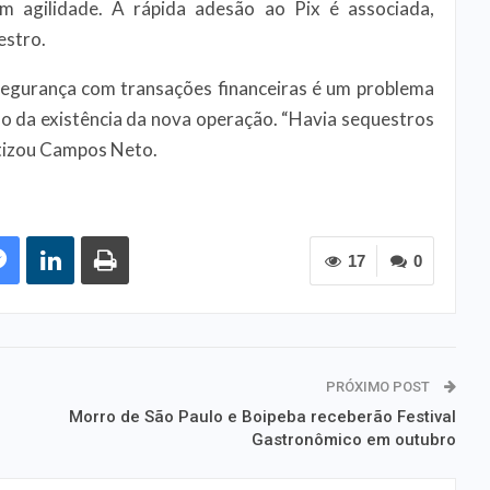
m agilidade. A rápida adesão ao Pix é associada,
estro.
segurança com transações financeiras é um problema
mo da existência da nova operação. “Havia sequestros
tizou Campos Neto.
17
0
PRÓXIMO POST
Morro de São Paulo e Boipeba receberão Festival
Gastronômico em outubro