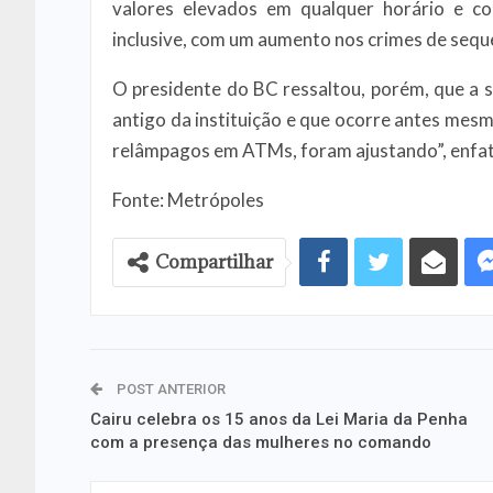
valores elevados em qualquer horário e co
inclusive, com um aumento nos crimes de sequ
O presidente do BC ressaltou, porém, que a 
antigo da instituição e que ocorre antes mes
relâmpagos em ATMs, foram ajustando”, enfa
Fonte: Metrópoles
Compartilhar
POST ANTERIOR
Cairu celebra os 15 anos da Lei Maria da Penha
com a presença das mulheres no comando