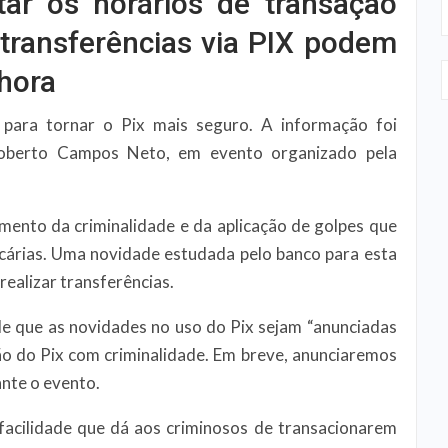
tar os horários de transação
 transferências via PIX podem
 hora
 para tornar o Pix mais seguro. A informação foi
, Roberto Campos Neto, em evento organizado pela
mento da criminalidade e da aplicação de golpes que
ncárias. Uma novidade estudada pelo banco para esta
 realizar transferências.
e que as novidades no uso do Pix sejam “anunciadas
o do Pix com criminalidade. Em breve, anunciaremos
ante o evento.
facilidade que dá aos criminosos de transacionarem