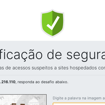
ificação de segur
vas de acessos suspeitos a sites hospedados co
.216.110
, responda ao desafio abaixo.
Digite a palavra na imagem 