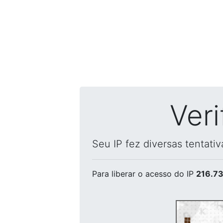
Ver
Seu IP fez diversas tentati
Para liberar o acesso
do IP
216.73