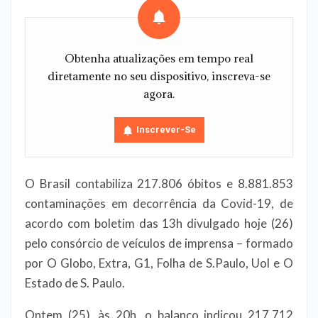
Obtenha atualizações em tempo real
diretamente no seu dispositivo, inscreva-se
agora.
Inscrever-Se
O Brasil contabiliza 217.806 óbitos e 8.881.853
contaminações em decorrência da Covid-19, de
acordo com boletim das 13h divulgado hoje (26)
pelo consórcio de veículos de imprensa – formado
por O Globo, Extra, G1, Folha de S.Paulo, Uol e O
Estado de S. Paulo.
Ontem (25), às 20h, o balanço indicou 217.712