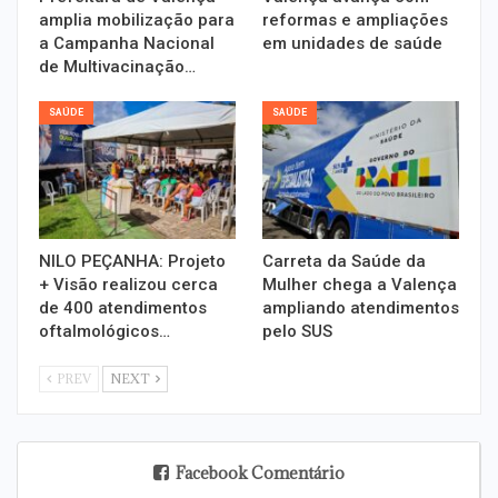
amplia mobilização para
reformas e ampliações
a Campanha Nacional
em unidades de saúde
de Multivacinação…
SAÚDE
SAÚDE
NILO PEÇANHA: Projeto
Carreta da Saúde da
+ Visão realizou cerca
Mulher chega a Valença
de 400 atendimentos
ampliando atendimentos
oftalmológicos…
pelo SUS
PREV
NEXT
Facebook Comentário