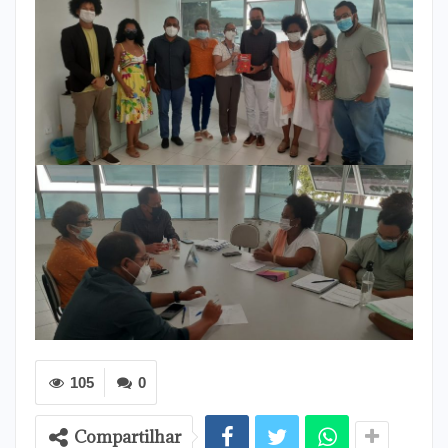
105
0
Compartilhar