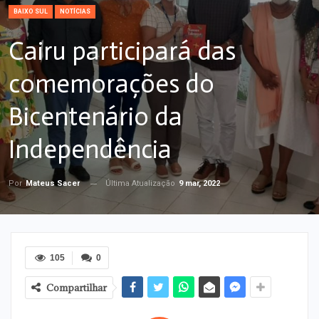
BAIXO SUL
NOTÍCIAS
Cairu participará das
comemorações do
Bicentenário da
Independência
Última Atualização
9 mar, 2022
Por
Mateus Sacer
105
0
Compartilhar