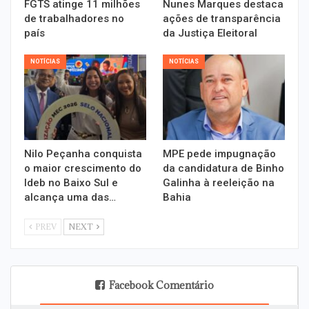
FGTS atinge 11 milhões
Nunes Marques destaca
de trabalhadores no
ações de transparência
país
da Justiça Eleitoral
NOTÍCIAS
NOTÍCIAS
Nilo Peçanha conquista
MPE pede impugnação
o maior crescimento do
da candidatura de Binho
Ideb no Baixo Sul e
Galinha à reeleição na
alcança uma das…
Bahia
PREV
NEXT
Facebook Comentário