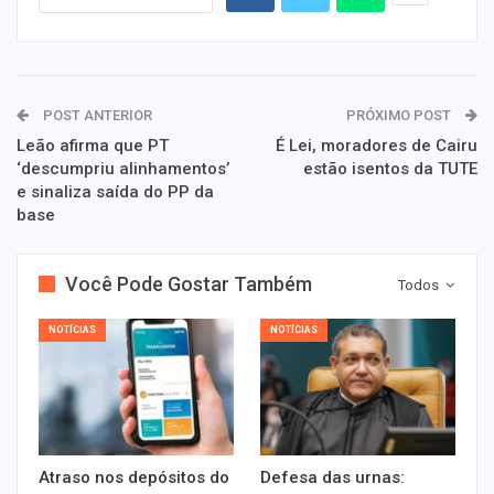
POST ANTERIOR
PRÓXIMO POST
Leão afirma que PT
É Lei, moradores de Cairu
‘descumpriu alinhamentos’
estão isentos da TUTE
e sinaliza saída do PP da
base
Você Pode Gostar Também
Todos
NOTÍCIAS
NOTÍCIAS
Atraso nos depósitos do
Defesa das urnas: