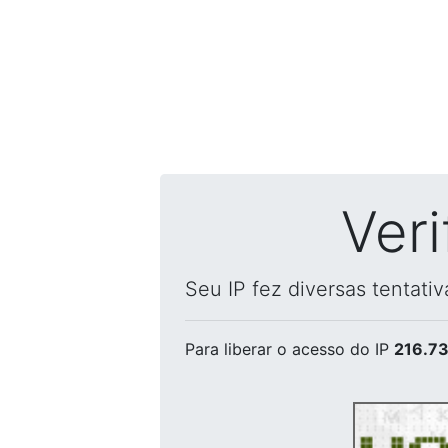
Ver
Seu IP fez diversas tentati
Para liberar o acesso
do IP
216.73