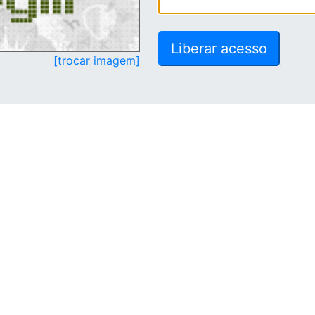
[trocar imagem]