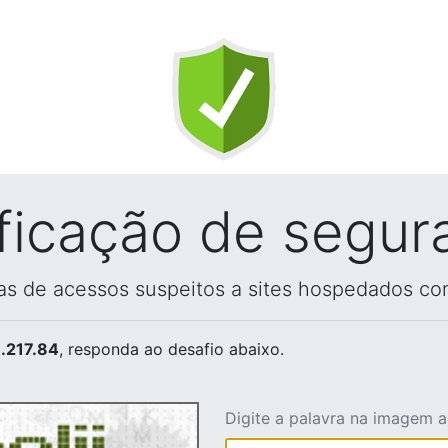
ificação de segur
vas de acessos suspeitos a sites hospedados co
.217.84
, responda ao desafio abaixo.
Digite a palavra na imagem 