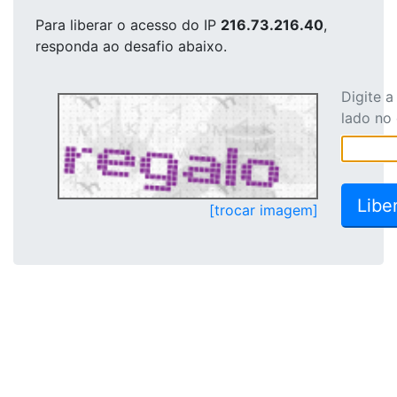
Para liberar o acesso
do IP
216.73.216.40
,
responda ao desafio abaixo.
Digite 
lado no
[trocar imagem]