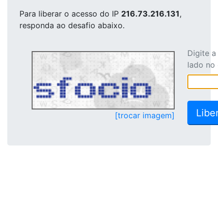
Para liberar o acesso
do IP
216.73.216.131
,
responda ao desafio abaixo.
Digite 
lado no
[trocar imagem]