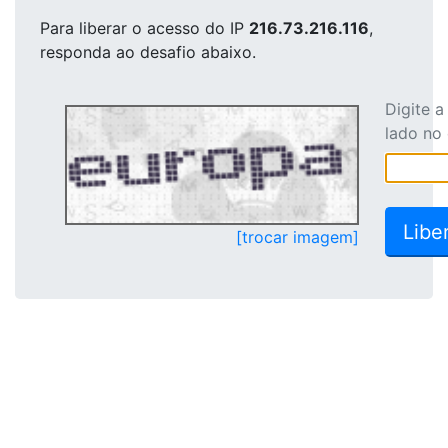
Para liberar o acesso
do IP
216.73.216.116
,
responda ao desafio abaixo.
Digite 
lado no
[trocar imagem]