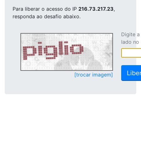
Para liberar o acesso
do IP
216.73.217.23
,
responda ao desafio abaixo.
Digite 
lado no
[trocar imagem]