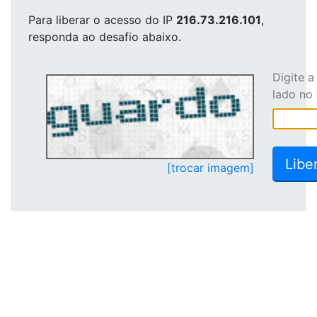
Para liberar o acesso
do IP
216.73.216.101
,
responda ao desafio abaixo.
Digite 
lado no
[trocar imagem]