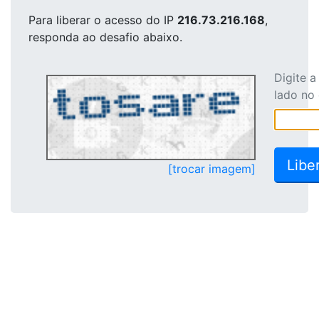
Para liberar o acesso
do IP
216.73.216.168
,
responda ao desafio abaixo.
Digite 
lado no
[trocar imagem]