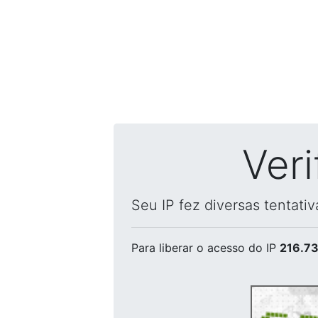
Ver
Seu IP fez diversas tentati
Para liberar o acesso
do IP
216.73