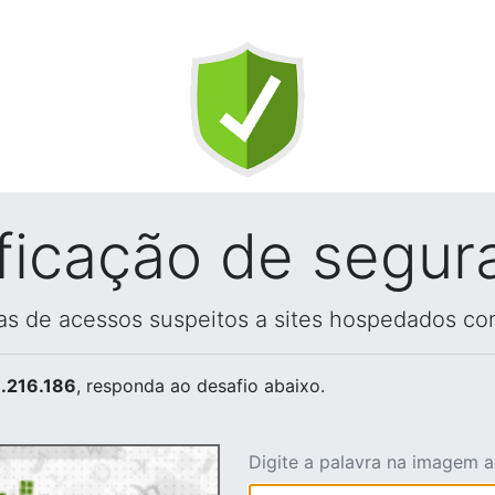
ificação de segur
vas de acessos suspeitos a sites hospedados co
.216.186
, responda ao desafio abaixo.
Digite a palavra na imagem 