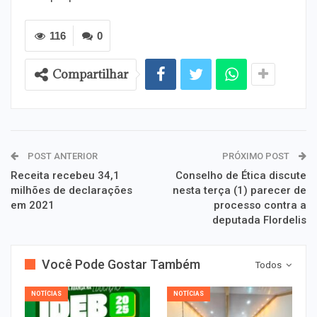
116
0
Compartilhar
POST ANTERIOR
PRÓXIMO POST
Receita recebeu 34,1
Conselho de Ética discute
milhões de declarações
nesta terça (1) parecer de
em 2021
processo contra a
deputada Flordelis
Você Pode Gostar Também
Todos
NOTÍCIAS
NOTÍCIAS