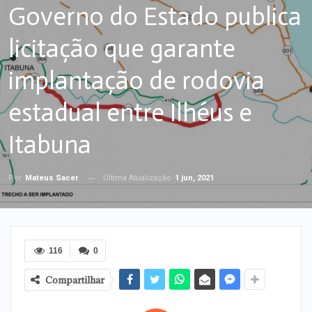
Governo do Estado publica
licitação que garante
implantação de rodovia
estadual entre Ilhéus e
Itabuna
Última Atualização
1 jun, 2021
Por
Mateus Sacer
116
0
Compartilhar