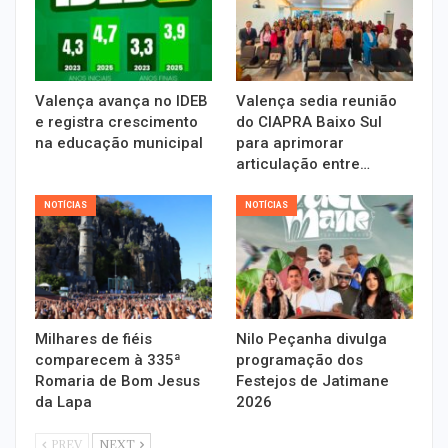
Valença avança no IDEB
Valença sedia reunião
e registra crescimento
do CIAPRA Baixo Sul
na educação municipal
para aprimorar
articulação entre…
NOTÍCIAS
NOTÍCIAS
Milhares de fiéis
Nilo Peçanha divulga
comparecem à 335ª
programação dos
Romaria de Bom Jesus
Festejos de Jatimane
da Lapa
2026
PREV
NEXT