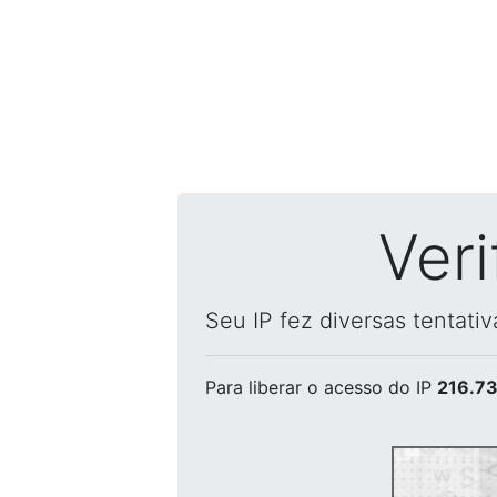
Ver
Seu IP fez diversas tentati
Para liberar o acesso
do IP
216.73