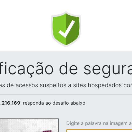
ificação de segur
vas de acessos suspeitos a sites hospedados co
.216.169
, responda ao desafio abaixo.
Digite a palavra na imagem 