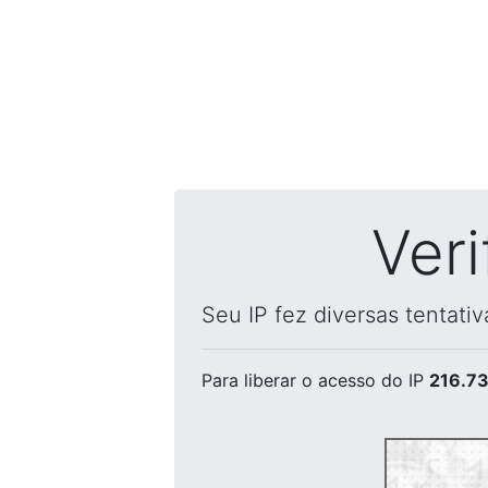
Ver
Seu IP fez diversas tentati
Para liberar o acesso
do IP
216.73