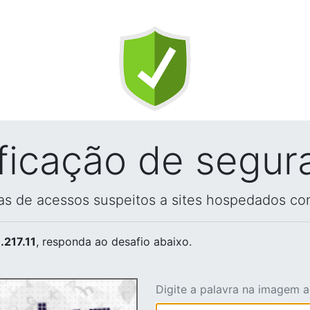
ificação de segur
vas de acessos suspeitos a sites hospedados co
.217.11
, responda ao desafio abaixo.
Digite a palavra na imagem 