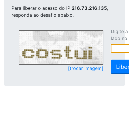
Para liberar o acesso
do IP
216.73.216.135
,
responda ao desafio abaixo.
Digite 
lado no
[trocar imagem]