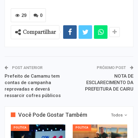
29
0
Compartilhar
POST ANTERIOR
PRÓXIMO POST
Prefeito de Camamu tem
NOTA DE
contas de campanha
ESCLARECIMENTO DA
reprovadas e deverá
PREFEITURA DE CAIRU
ressarcir cofres públicos
Você Pode Gostar Também
Todos
POLÍTICA
POLÍTICA