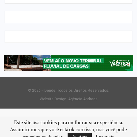
© 2026 - iDendê. Todos os Direitos Reservados.
Website Design:
Agência Andrade
Este site usa cookies para melhorar sua experiência.
Assumiremos que você está ok com isso, mas você pode
cancelar, se desejar.
Aceitar
Ler mais