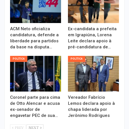
ACM Neto oficializa
Ex-candidata a prefeita
candidatura, defende a
em Igrapiúna, Lorena
liberdade para partidos
Leite declara apoio à
da base na disputa…
pré-candidatura de…
POLÍTICA
POLÍTICA
Coronel parte para cima
Vereador Fabrício
de Otto Alencar e acusa
Lemos declara apoio à
ex-senador de
chapa liderada por
engavetar PEC de sua…
Jerônimo Rodrigues
PREV
NEXT