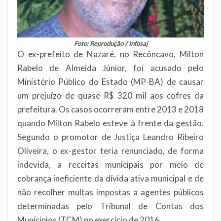
Foto: Reprodução / Infosaj
O ex-prefeito de Nazaré, no Recôncavo, Milton
Rabelo de Almeida Júnior, foi acusado pelo
Ministério Público do Estado (MP-BA) de causar
um prejuízo de quase R$ 320 mil aos cofres da
prefeitura. Os casos ocorreram entre 2013 e 2018
quando Milton Rabelo esteve à frente da gestão.
Segundo o promotor de Justiça Leandro Ribeiro
Oliveira, o ex-gestor teria renunciado, de forma
indevida, a receitas municipais por meio de
cobrança ineficiente da dívida ativa municipal e de
não recolher multas impostas a agentes públicos
determinadas pelo Tribunal de Contas dos
Municípios (TCM) no exercício de 2016.