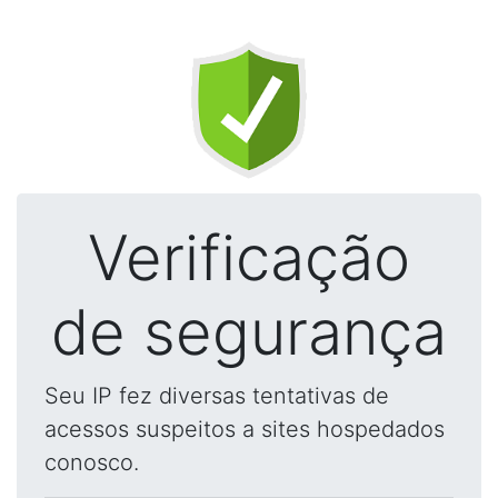
Verificação
de segurança
Seu IP fez diversas tentativas de
acessos suspeitos a sites hospedados
conosco.