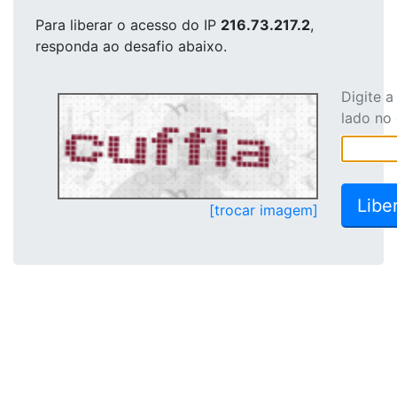
Para liberar o acesso
do IP
216.73.217.2
,
responda ao desafio abaixo.
Digite 
lado no
[trocar imagem]