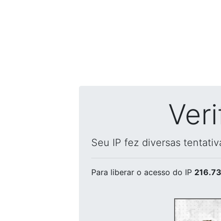
Ver
Seu IP fez diversas tentati
Para liberar o acesso
do IP
216.73