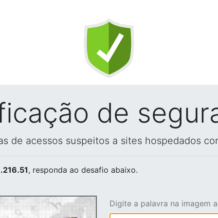
ificação de segur
vas de acessos suspeitos a sites hospedados co
.216.51
, responda ao desafio abaixo.
Digite a palavra na imagem 