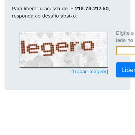
Para liberar o acesso
do IP
216.73.217.50
,
responda ao desafio abaixo.
Digite 
lado no
[trocar imagem]