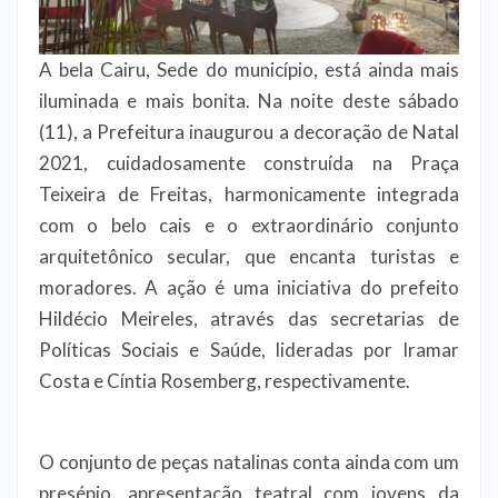
A bela Cairu, Sede do município, está ainda mais
iluminada e mais bonita. Na noite deste sábado
(11), a Prefeitura inaugurou a decoração de Natal
2021, cuidadosamente construída na Praça
Teixeira de Freitas, harmonicamente integrada
com o belo cais e o extraordinário conjunto
arquitetônico secular, que encanta turistas e
moradores. A ação é uma iniciativa do prefeito
Hildécio Meireles, através das secretarias de
Políticas Sociais e Saúde, lideradas por Iramar
Costa e Cíntia Rosemberg, respectivamente.
O conjunto de peças natalinas conta ainda com um
presépio, apresentação teatral com jovens da