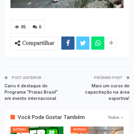
95
0
Compartilhar
POST ANTERIOR
PRÓXIMO POST
Cairu é destaque do
Mais um curso de
Programa “Praias Brasil”
capacitação na área
em evento internacional
esportiva!
Você Pode Gostar Também
Todos
NOTÍCIAS
NOTÍCIAS