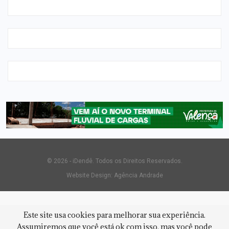
© 2026 - iDendê. Todos os Direitos Reservados.
Website Design:
Agência Andrade
Este site usa cookies para melhorar sua experiência.
Assumiremos que você está ok com isso, mas você pode