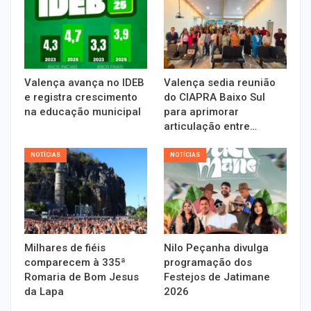
Valença avança no IDEB
Valença sedia reunião
e registra crescimento
do CIAPRA Baixo Sul
na educação municipal
para aprimorar
articulação entre…
NOTÍCIAS
NOTÍCIAS
Milhares de fiéis
Nilo Peçanha divulga
comparecem à 335ª
programação dos
Romaria de Bom Jesus
Festejos de Jatimane
da Lapa
2026