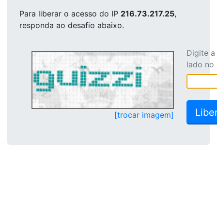
Para liberar o acesso
do IP
216.73.217.25
,
responda ao desafio abaixo.
Digite 
lado no
[trocar imagem]