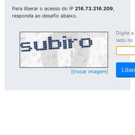
Para liberar o acesso
do IP
216.73.216.209
,
responda ao desafio abaixo.
Digite 
lado no
[trocar imagem]