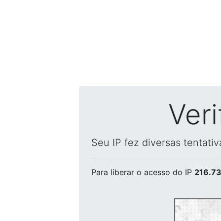
Ver
Seu IP fez diversas tentati
Para liberar o acesso
do IP
216.73