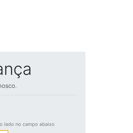
ança
nosco.
ao lado no campo abaixo