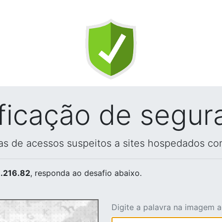
ificação de segur
vas de acessos suspeitos a sites hospedados co
.216.82
, responda ao desafio abaixo.
Digite a palavra na imagem 