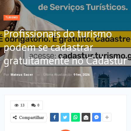
TURISMO
Profissionais do turismo
podem se cadastrar
gratuitamente no Cadastur
Última Atualização
9 fev, 2026
Por
Mateus Sacer
13
0
Compartilhar