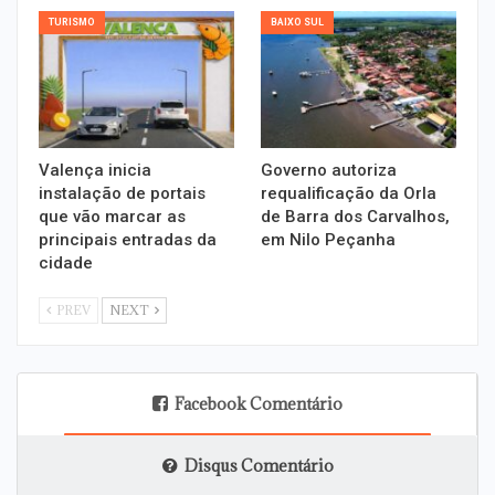
TURISMO
BAIXO SUL
Valença inicia
Governo autoriza
instalação de portais
requalificação da Orla
que vão marcar as
de Barra dos Carvalhos,
principais entradas da
em Nilo Peçanha
cidade
PREV
NEXT
Facebook Comentário
Disqus Comentário