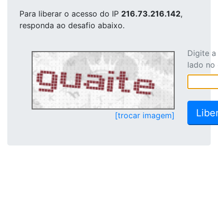
Para liberar o acesso
do IP
216.73.216.142
,
responda ao desafio abaixo.
Digite 
lado no
[trocar imagem]