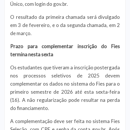
Único, com login do gov.br.
O resultado da primeira chamada será divulgado
em 3 de fevereiro, e o da segunda chamada, em 2
de março.
Prazo para complementar inscrição do Fies
termina nesta sexta
Os estudantes que tiveram a inscrição postergada
nos processos seletivos de 2025 devem
complementar os dados no sistema do Fies para o
primeiro semestre de 2026 até esta sexta-feira
(16). A não regularização pode resultar na perda
do financiamento.
A complementação deve ser feita no sistema Fies
Seleção, com CPF e senha da conta gov.br. Após