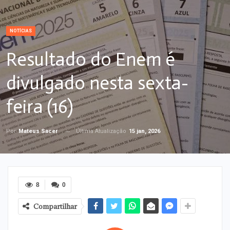
NOTÍCIAS
Resultado do Enem é
divulgado nesta sexta-
feira (16)
Última Atualização
15 jan, 2026
Por
Mateus Sacer
8
0
Compartilhar