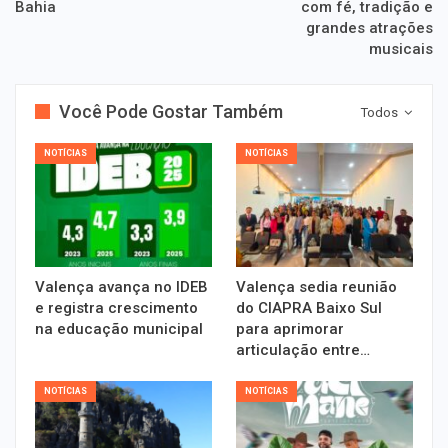
Bahia
com fé, tradição e
grandes atrações
musicais
Você Pode Gostar Também
Todos
NOTÍCIAS
NOTÍCIAS
Valença avança no IDEB
Valença sedia reunião
e registra crescimento
do CIAPRA Baixo Sul
na educação municipal
para aprimorar
articulação entre…
NOTÍCIAS
NOTÍCIAS