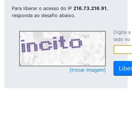
Para liberar o acesso
do IP
216.73.216.91
,
responda ao desafio abaixo.
Digite 
lado no
[trocar imagem]