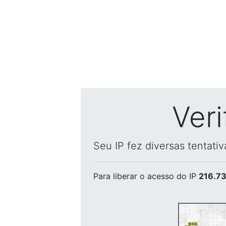
Ver
Seu IP fez diversas tentati
Para liberar o acesso
do IP
216.73