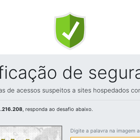
ificação de segur
vas de acessos suspeitos a sites hospedados co
.216.208
, responda ao desafio abaixo.
Digite a palavra na imagem 