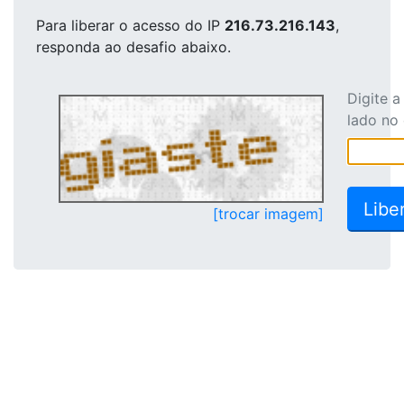
Para liberar o acesso
do IP
216.73.216.143
,
responda ao desafio abaixo.
Digite 
lado no
[trocar imagem]