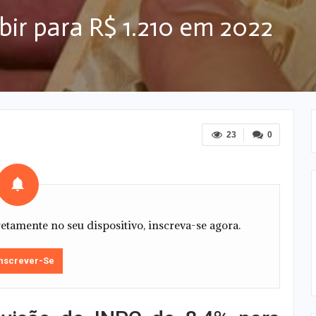
bir para R$ 1.210 em 2022
23
0
tamente no seu dispositivo, inscreva-se agora.
nscrever-Se