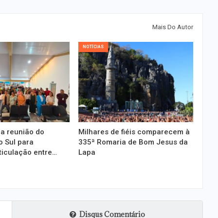
Mais Do Autor
NOTÍCIAS
a reunião do
Milhares de fiéis comparecem à
 Sul para
335ª Romaria de Bom Jesus da
ticulação entre…
Lapa
Disqus Comentário