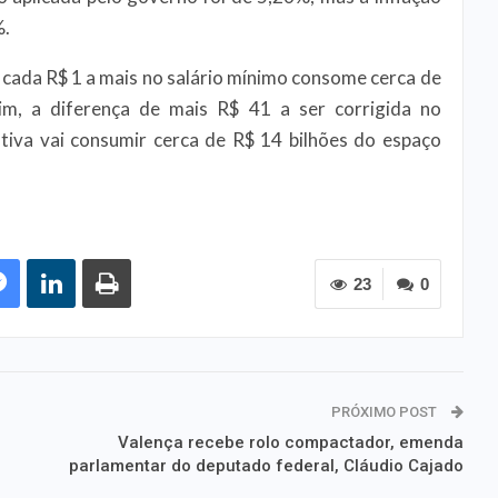
%.
cada R$ 1 a mais no salário mínimo consome cerca de
im, a diferença de mais R$ 41 a ser corrigida no
iva vai consumir cerca de R$ 14 bilhões do espaço
23
0
PRÓXIMO POST
Valença recebe rolo compactador, emenda
parlamentar do deputado federal, Cláudio Cajado