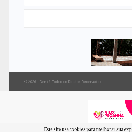
© 2026 - iDendê. Todos os Direitos Reservados.
Este site usa cookies para melhorar sua ex