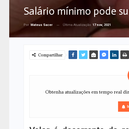
Salário mínimo pode su
Última Atualização
17 nov, 2021
Por
Mateus Sacer
Compartilhar
Obtenha atualizações em tempo real dire
I