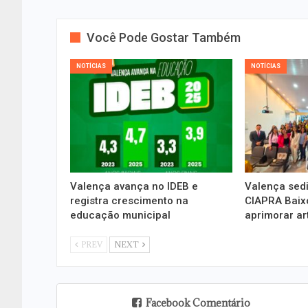
Você Pode Gostar Também
NOTÍCIAS
NOTÍCIAS
Valença avança no IDEB e
Valença sedi
registra crescimento na
CIAPRA Baixo
educação municipal
aprimorar ar
PREV
NEXT
Facebook Comentário