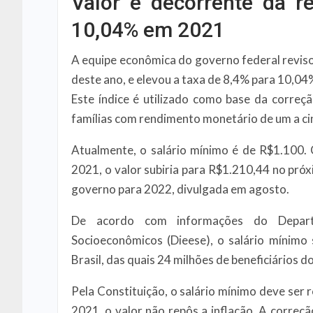
Valor é decorrente da r
10,04% em 2021
A equipe econômica do governo federal revis
deste ano, e elevou a taxa de 8,4% para 10,04
Este índice é utilizado como base da correçã
famílias com rendimento monetário de um a ci
Atualmente, o salário mínimo é de R$1.100
2021, o valor subiria para R$1.210,44 no próx
governo para 2022, divulgada em agosto.
De acordo com informações do Departam
Socioeconômicos (Dieese), o salário mínimo
Brasil, das quais 24 milhões de beneficiários d
Pela Constituição, o salário mínimo deve ser 
2021, o valor não repôs a inflação. A correçã