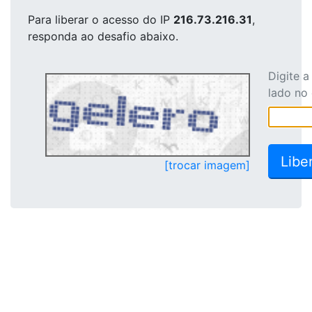
Para liberar o acesso
do IP
216.73.216.31
,
responda ao desafio abaixo.
Digite 
lado no
[trocar imagem]