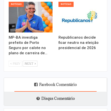
NOTÍCIAS
NOTÍCIAS
MP-BA investiga
Republicanos decide
prefeito de Porto
ficar neutro na eleição
Seguro por calote no
presidencial de 2026
plano de carreira de…
PREV
NEXT
Facebook Comentário
Disqus Comentário