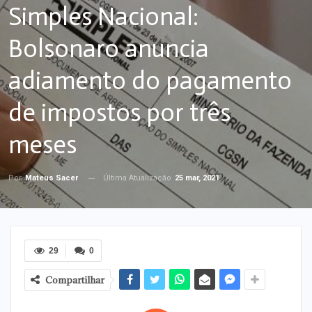
Simples Nacional:
Bolsonaro anuncia
adiamento do pagamento
de impostos por três
meses
Última Atualização
25 mar, 2021
Por
Mateus Sacer
29
0
Compartilhar