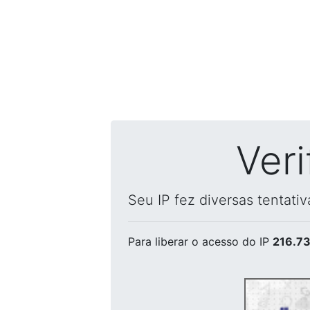
Ver
Seu IP fez diversas tentati
Para liberar o acesso
do IP
216.73