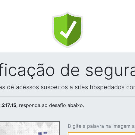
ificação de segur
vas de acessos suspeitos a sites hospedados co
.217.15
, responda ao desafio abaixo.
Digite a palavra na imagem 