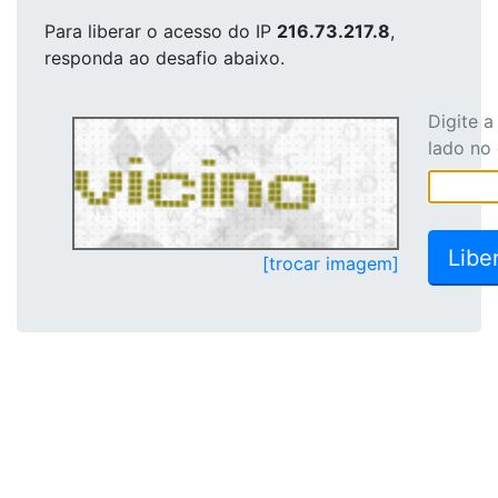
Para liberar o acesso
do IP
216.73.217.8
,
responda ao desafio abaixo.
Digite 
lado no
[trocar imagem]