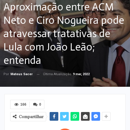
Aproximação entre ACM
Neto e Ciro Nogueira pode
atravessar tratativas de
Lula com João Leão;
entenda
Última Atualização
9 mar, 2022
Por
Mateus Sacer
166
0
Compartilhar