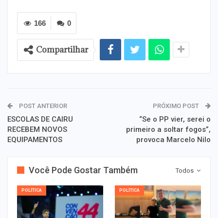
166
0
Compartilhar
POST ANTERIOR
PRÓXIMO POST
ESCOLAS DE CAIRU
“Se o PP vier, serei o
RECEBEM NOVOS
primeiro a soltar fogos”,
EQUIPAMENTOS
provoca Marcelo Nilo
Você Pode Gostar Também
Todos
POLÍTICA
POLÍTICA