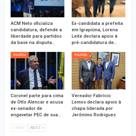
ACM Neto oficializa
Ex-candidata a prefeita
candidatura, defende a
em Igrapiúna, Lorena
liberdade para partidos
Leite declara apoio à
da base na disputa…
pré-candidatura de…
POLÍTICA
POLÍTICA
Coronel parte para cima
Vereador Fabrício
de Otto Alencar e acusa
Lemos declara apoio à
ex-senador de
chapa liderada por
engavetar PEC de sua…
Jerônimo Rodrigues
PREV
NEXT