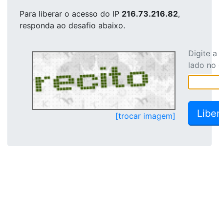
Para liberar o acesso
do IP
216.73.216.82
,
responda ao desafio abaixo.
Digite 
lado no
[trocar imagem]