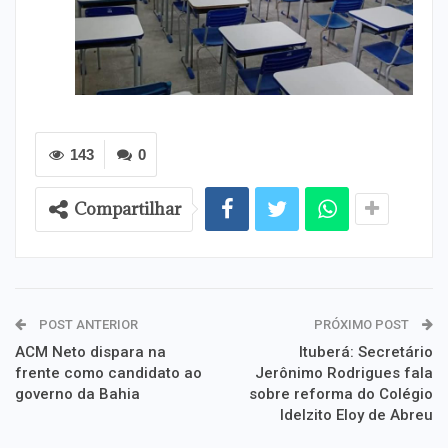
143
0
Compartilhar
POST ANTERIOR
PRÓXIMO POST
ACM Neto dispara na
Ituberá: Secretário
frente como candidato ao
Jerônimo Rodrigues fala
governo da Bahia
sobre reforma do Colégio
Idelzito Eloy de Abreu