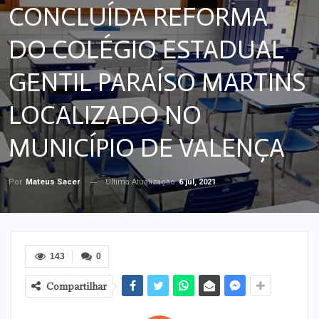
CONCLUÍDA REFORMA
DO COLÉGIO ESTADUAL
GENTIL PARAÍSO MARTINS
LOCALIZADO NO
MUNICÍPIO DE VALENÇA
Última Atualização
6 jul, 2021
Por
Mateus Sacer
143
0
Compartilhar