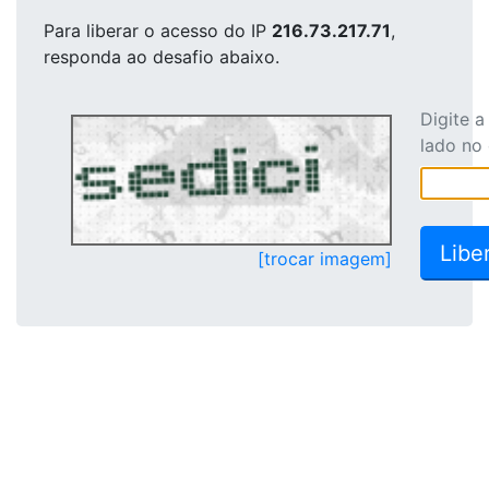
Para liberar o acesso
do IP
216.73.217.71
,
responda ao desafio abaixo.
Digite 
lado no
[trocar imagem]