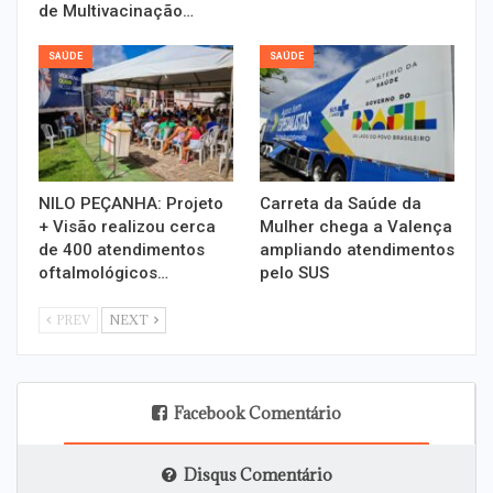
de Multivacinação…
SAÚDE
SAÚDE
NILO PEÇANHA: Projeto
Carreta da Saúde da
+ Visão realizou cerca
Mulher chega a Valença
de 400 atendimentos
ampliando atendimentos
oftalmológicos…
pelo SUS
PREV
NEXT
Facebook Comentário
Disqus Comentário