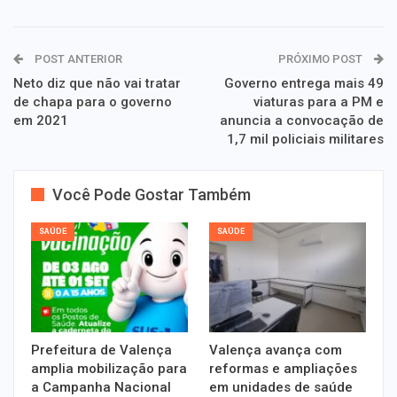
POST ANTERIOR
PRÓXIMO POST
Neto diz que não vai tratar
Governo entrega mais 49
de chapa para o governo
viaturas para a PM e
em 2021
anuncia a convocação de
1,7 mil policiais militares
Você Pode Gostar Também
SAÚDE
SAÚDE
Prefeitura de Valença
Valença avança com
amplia mobilização para
reformas e ampliações
a Campanha Nacional
em unidades de saúde