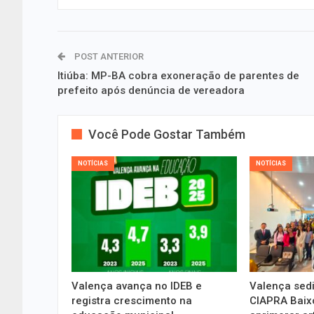
POST ANTERIOR
Itiúba: MP-BA cobra exoneração de parentes de
prefeito após denúncia de vereadora
Você Pode Gostar Também
NOTÍCIAS
NOTÍCIAS
Valença avança no IDEB e
Valença sedi
registra crescimento na
CIAPRA Baixo