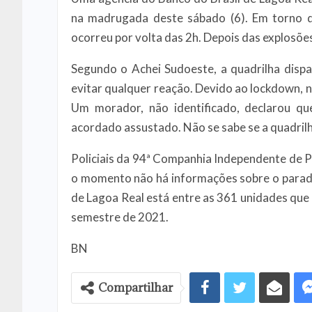
na madrugada deste sábado (6). Em torno 
ocorreu por volta das 2h. Depois das explosões
Segundo o Achei Sudoeste, a quadrilha dispa
evitar qualquer reação. Devido ao lockdown,
Um morador, não identificado, declarou qu
acordado assustado. Não se sabe se a quadril
Policiais da 94ª Companhia Independente de Po
o momento não há informações sobre o paradei
de Lagoa Real está entre as 361 unidades que
semestre de 2021.
BN
Compartilhar