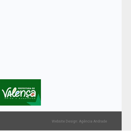
Website Design:
Agência Andrade