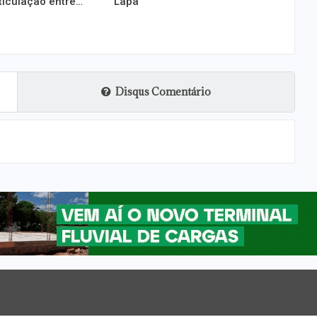
ticulação entre…
Lapa
Disqus Comentário