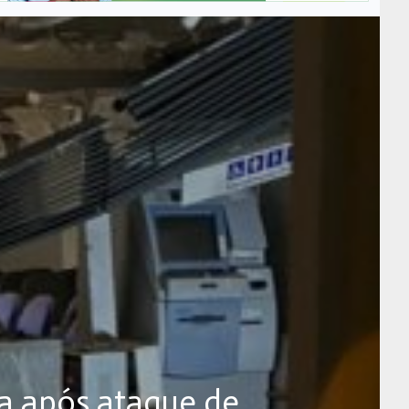
da após ataque de