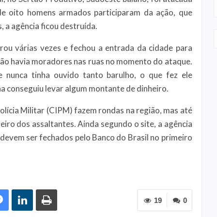
de oito homens armados participaram da ação, que
, a agência ficou destruída.
rou várias vezes e fechou a entrada da cidade para
 não havia moradores nas ruas no momento do ataque.
e nunca tinha ouvido tanto barulho, o que fez ele
ha conseguiu levar algum montante de dinheiro.
lícia Militar (CIPM) fazem rondas na região, mas até
ro dos assaltantes. Ainda segundo o site, a agência
 devem ser fechados pelo Banco do Brasil no primeiro
19
0