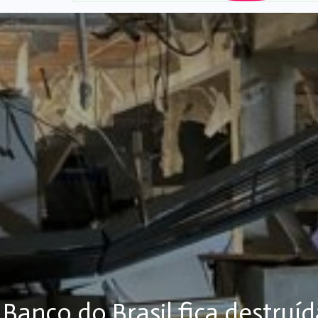
Banco do Brasil fica destruí