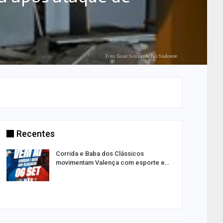
Foto: Kauê Souza/Achei Sudoeste
Recentes
Corrida e Baba dos Clássicos
movimentam Valença com esporte e…