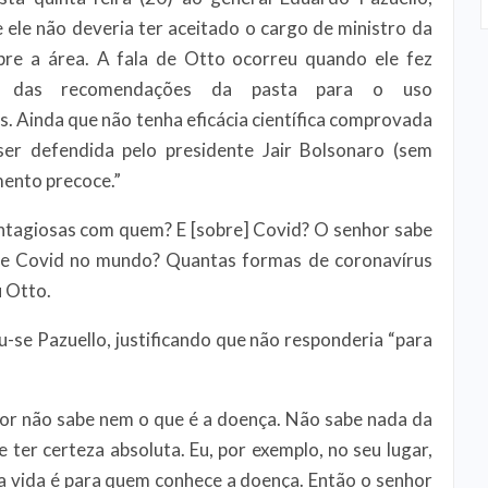
ele não deveria ter aceitado o cargo de ministro da
bre a área. A fala de Otto ocorreu quando ele fez
rca das recomendações da pasta para o uso
s. Ainda que não tenha eficácia científica comprovada
er defendida pelo presidente Jair Bolsonaro (sem
mento precoce.”
ntagiosas com quem? E [sobre] Covid? O senhor sabe
de Covid no mundo? Quantas formas de coronavírus
 Otto.
u-se Pazuello, justificando que não responderia “para
hor não sabe nem o que é a doença. Não sabe nada da
ter certeza absoluta. Eu, por exemplo, no seu lugar,
 a vida é para quem conhece a doença. Então o senhor