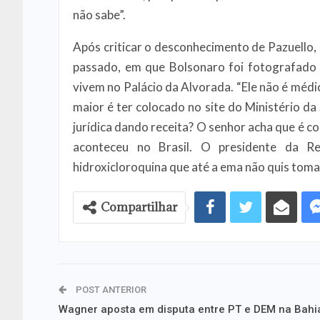
não sabe”.
Após criticar o desconhecimento de Pazuello,
passado, em que Bolsonaro foi fotografado 
vivem no Palácio da Alvorada. “Ele não é médi
maior é ter colocado no site do Ministério d
jurídica dando receita? O senhor acha que é c
aconteceu no Brasil. O presidente da Re
hidroxicloroquina que até a ema não quis tomar
Compartilhar
POST ANTERIOR
Wagner aposta em disputa entre PT e DEM na Bahi