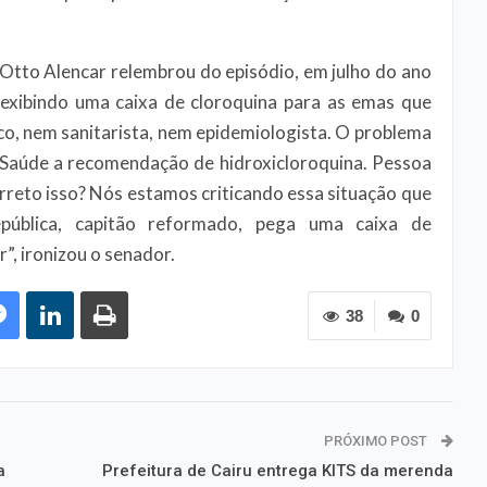
 Otto Alencar relembrou do episódio, em julho do ano
exibindo uma caixa de cloroquina para as emas que
co, nem sanitarista, nem epidemiologista. O problema
a Saúde a recomendação de hidroxicloroquina. Pessoa
orreto isso? Nós estamos criticando essa situação que
pública, capitão reformado, pega uma caixa de
”, ironizou o senador.
38
0
PRÓXIMO POST
a
Prefeitura de Cairu entrega KITS da merenda