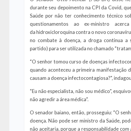
durante seu depoimento na CPI da Covid, que 
Saúde por não ter conhecimento técnico so
questionamentos ao ex-ministro ace
da hidroxicloroquina contra o novo coronavíru
no combate à doença, a droga continua a s
partido) para ser utilizada no chamado “trata
“O senhor tomou curso de doenças infectoco
quando aconteceu a primeira manifestação 
causam a doença infectocontagiosa?”, indagou
“Eu não especialista, não sou médico”, esquivo
não agredir a área médica”.
O senador baiano, então, prosseguiu: “O sen
doença. Não pode ser ministro da Saúde, pode 
não aceitaria, porque a responsabilidade com