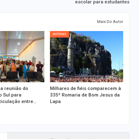
escolar para estudantes
Mais Do Autor
NOTÍCIAS
a reunião do
Milhares de fiéis comparecem à
 Sul para
335ª Romaria de Bom Jesus da
ticulação entre…
Lapa