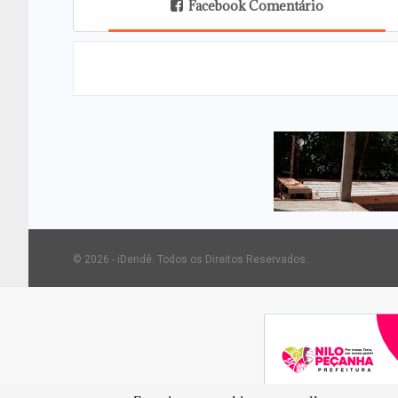
Facebook Comentário
© 2026 - iDendê. Todos os Direitos Reservados.