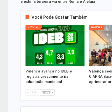
e estima terceira via entre Roma e Aleluia
Você Pode Gostar Também
NOTÍCIAS
NOTÍCIAS
Valença avança no IDEB e
Valença sedi
registra crescimento na
CIAPRA Baixo
educação municipal
aprimorar ar
PREV
NEXT