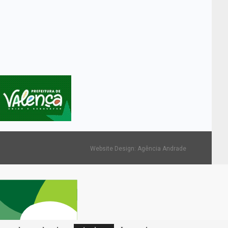
Website Design:
Agência Andrade