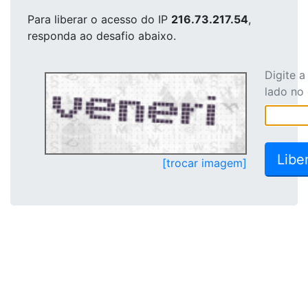
Para liberar o acesso
do IP
216.73.217.54
,
responda ao desafio abaixo.
Digite 
lado no
[trocar imagem]