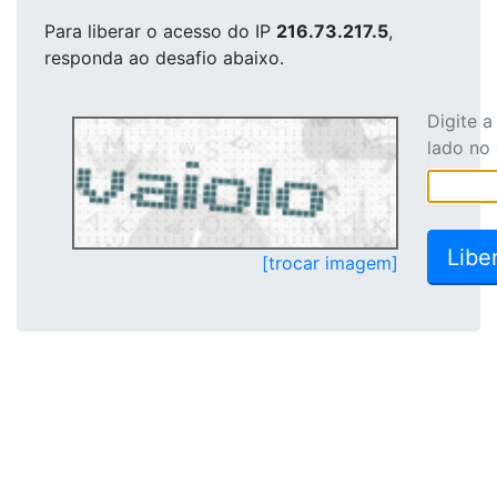
Para liberar o acesso
do IP
216.73.217.5
,
responda ao desafio abaixo.
Digite 
lado no
[trocar imagem]