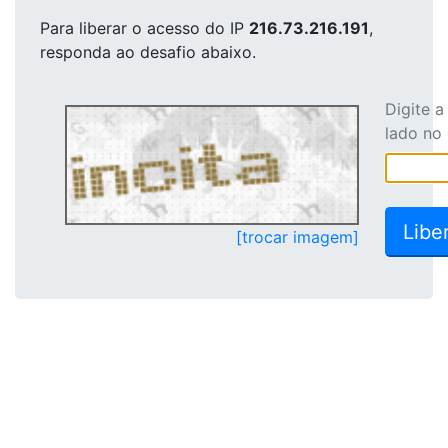
Para liberar o acesso
do IP
216.73.216.191
,
responda ao desafio abaixo.
Digite 
lado no
[trocar imagem]